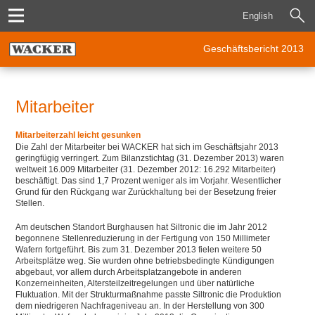
English
Geschäftsbericht 2013
Mitarbeiter
Mitarbeiterzahl leicht gesunken
Die Zahl der Mitarbeiter bei WACKER hat sich im Geschäftsjahr 2013
geringfügig verringert. Zum Bilanzstichtag (31. Dezember 2013) waren
weltweit 16.009 Mitarbeiter (31. Dezember 2012: 16.292 Mitarbeiter)
beschäftigt. Das sind 1,7 Prozent weniger als im Vorjahr. Wesentlicher
Grund für den Rückgang war Zurückhaltung bei der Besetzung freier
Stellen.
Am deutschen Standort Burghausen hat Siltronic die im Jahr 2012
begonnene Stellenreduzierung in der Fertigung von 150 Millimeter
Wafern fortgeführt. Bis zum 31. Dezember 2013 fielen weitere 50
Arbeitsplätze weg. Sie wurden ohne betriebsbedingte Kündigungen
abgebaut, vor allem durch Arbeitsplatzangebote in anderen
Konzerneinheiten, Altersteilzeitregelungen und über natürliche
Fluktuation. Mit der Strukturmaßnahme passte Siltronic die Produktion
dem niedrigeren Nachfrageniveau an. In der Herstellung von 300