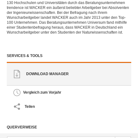
130 Hochschulen und Universitäten durch das Beratungsunternehmen
trendence ist WACKER ein äußerst beliebter Arbeitgeber bei Absolventen
der Ingenieurwissenschaften. Bei der Befragung nach ihrem
Wunscharbeitgeber landet WACKER auch im Jahr 2013 unter den Top-
100 Unternehmen. Das Beratungsunternehmen Universum fand mithilfe
einer Studentenbefragung heraus, dass WACKER in Deutschland ein
Wunscharbeitgeber unter den Studenten der Naturwissenschaften ist.
SERVICES & TOOLS
DOWNLOAD MANAGER
Vergleich zum Vorjahr
Teilen
QUERVERWEISE