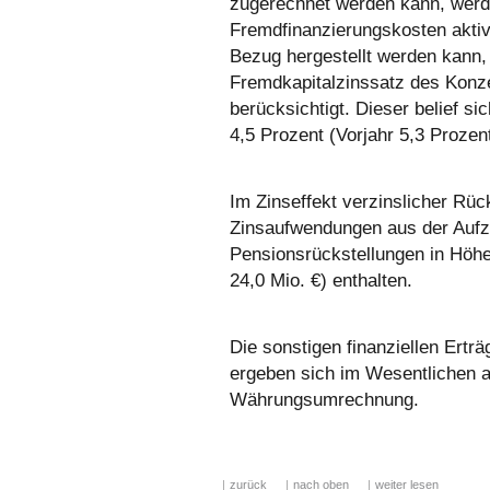
zugerechnet werden kann, werde
Fremdfinanzierungskosten aktivi
Bezug hergestellt werden kann, 
Fremdkapitalzinssatz des Konze
berücksichtigt. Dieser belief si
4,5 Prozent (Vorjahr 5,3 Prozent
Im Zinseffekt verzinslicher Rüc
Zinsaufwendungen aus der Aufz
Pensionsrückstellungen in Höhe
24,0 Mio. €) enthalten.
Die sonstigen finanziellen Ert
ergeben sich im Wesentlichen 
Währungsumrechnung.
zurück
nach oben
weiter lesen