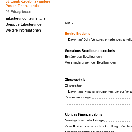
02 Equity-Ergebnis / andere
Posten Finanzbereich
03 Ertragsteuern
Erläuterungen zur Bilanz
Mio. €
Sonstige Erläuterungen
Weitere Informationen
Equity-Ergebnis
Davon auf Joint Ventures entfallendes anteil
Sonstiges Beteiligungsergebnis
Erträge aus Beteiligungen
Wertminderungen der Beteiligungen
Zinsergebnis
Zinserträge
Davon aus Finanzinstrumenten, die zur Ver
Zinsaufwendungen
Übriges Finanzergebnis
Sonstige finanzielle Erträge
Zinseffekt verzinslicher Rückstellungen/Verbin