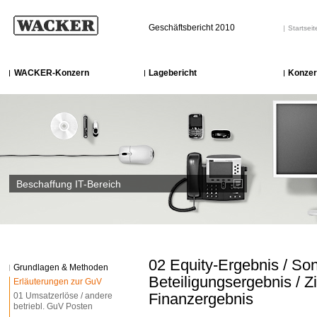
Geschäftsbericht 2010
Startseit
WACKER-Konzern
Lagebericht
Konzer
Beschaffung IT-Bereich
02 Equity-Ergebnis / So
Grundlagen & Methoden
Beteiligungsergebnis / Z
Erläuterungen zur GuV
Finanzergebnis
01 Umsatzerlöse / andere
betriebl. GuV Posten