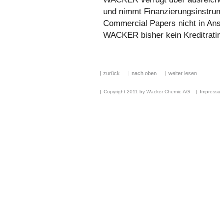
und nimmt Finanzierungsinstru
Commercial Papers nicht in An
WACKER bisher kein Kreditrating
zurück
nach oben
weiter lesen
Copyright 2011 by Wacker Chemie AG
Impress