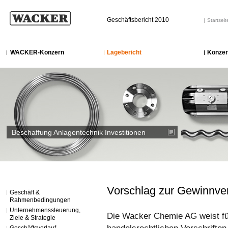
Geschäftsbericht 2010
Startseit
WACKER-Konzern
Lagebericht
Konzer
Beschaffung Anlagentechnik Investitionen
Vorschlag zur Gewinnv
Geschäft &
Rahmenbedingungen
Unternehmenssteuerung,
Die Wacker Chemie AG weist fü
Ziele & Strategie