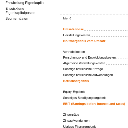
Entwicklung Eigenkapital
Entwicklung
Eigenkapitalposten
Segmentdaten
Mio. €
Umsatzerlöse
Herstellungskosten
Bruttoergebnis vom Umsatz
Vertriebskosten
Forschungs- und Entwicklungskosten
Allgemeine Verwaltungskosten
Sonstige betriebliche Erträge
Sonstige betriebliche Aufwendungen
Betriebsergebnis
Equity-Ergebnis
Sonstiges Beteiligungsergebnis
EBIT (Earnings before interest and taxes)
Zinserträge
Zinsaufwendungen
Übriges Finanzergebnis