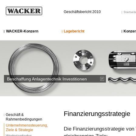
Geschäftsbericht 2010
Startseit
WACKER-Konzern
Lagebericht
Konzer
Beschaffung Anlagentechnik Investitionen
Finanzierungsstrategie
Geschäft &
Rahmenbedingungen
Unternehmenssteuerung,
Die Finanzierungsstrategie vo
Ziele & Strategie