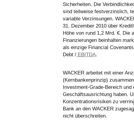
Sicherheiten. Die Verbindlichkei
sind teilweise festverzinslich, 
variable Verzinsungen. WACKE
31. Dezember 2010 über Kreditl
Höhe von rund 1,2 Mrd. €. Die
Finanzierungen beinhalten mark
als einzige Financial Covenants
Debt /
EBITDA
.
WACKER arbeitet mit einer Anz
(Kernbankenprinzip) zusammen.
Investment-Grade-Bereich und ei
Geschäftsausrichtung haben. U
Konzentrationsrisiken zu verring
Bank an den WACKER zugesagte
nicht überschreiten.