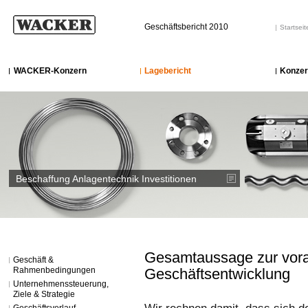
Geschäftsbericht 2010
Startseit
WACKER-Konzern
Lagebericht
Konzer
Beschaffung Anlagentechnik Investitionen
Gesamtaussage zur vora
Geschäft &
Rahmenbedingungen
Geschäftsentwicklung
Unternehmenssteuerung,
Ziele & Strategie