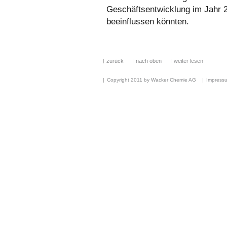
Geschäftsentwicklung im Jahr 
beeinflussen könnten.
zurück
nach oben
weiter lesen
Copyright 2011 by Wacker Chemie AG
Impress