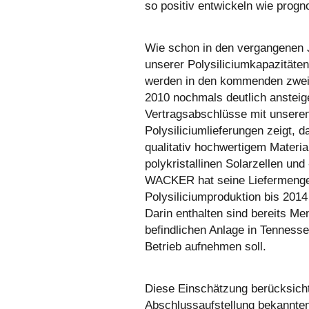
so positiv entwickeln wie progno
Wie schon in den vergangenen 
unserer Polysiliciumkapazitäten
werden in den kommenden zwei
2010 nochmals deutlich ansteig
Vertragsabschlüsse mit unsere
Polysiliciumlieferungen zeigt, 
qualitativ hochwertigem Materia
polykristallinen Solarzellen un
WACKER hat seine Liefermenge
Polysiliciumproduktion bis 2014
Darin enthalten sind bereits M
befindlichen Anlage in Tennesse
Betrieb aufnehmen soll.
Diese Einschätzung berücksicht
Abschlussaufstellung bekannten